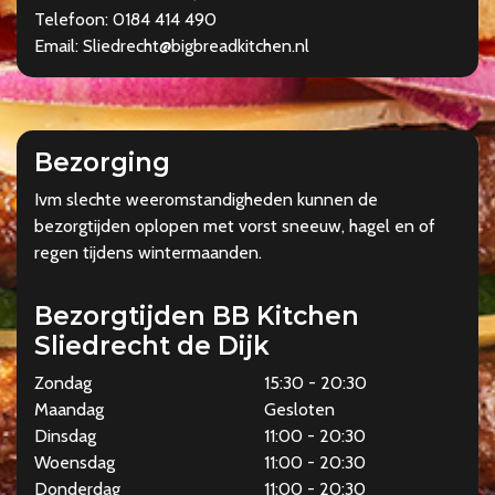
Telefoon: 0184 414 490
Email: Sliedrecht@bigbreadkitchen.nl
Bezorging
Ivm slechte weeromstandigheden kunnen de
bezorgtijden oplopen met vorst sneeuw, hagel en of
regen tijdens wintermaanden.
Bezorgtijden BB Kitchen
Sliedrecht de Dijk
Zondag
15:30 - 20:30
Maandag
Gesloten
Dinsdag
11:00 - 20:30
Woensdag
11:00 - 20:30
Donderdag
11:00 - 20:30