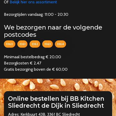
Of
Bekijk hier ons assortiment
Bezorgtijden vandaag: 11:00 - 20:30
We bezorgen naar de volgende
postcodes
3360
3361
3362
3363
3364
Minimaal bestelbedrag € 20,00
Bezorgkosten € 2,47
Gratis bezorging boven de € 60,00
Online bestellen bij BB Kitchen
Sliedrecht de Dijk in Sliedrecht
Adres: Kerkbuurt 43B, 3361 BC Sliedrecht