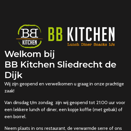
Welkom bij
BB Kitchen Sliedrecht de
Dijk
Wij zijn geopend en verwelkomen u graag in onze prachtige
zaak!
Van dinsdag t/m zondag zijn wij geopend tot 21:00 uur voor
een lekkere lunch of diner, een kopje koffie (met gebak) of
een borrel.
Neem plaats in ons restaurant, de verwarmde serre of ons